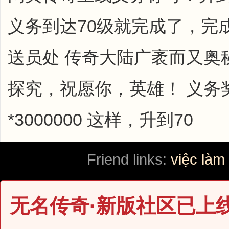
义务到达70级就完成了，完
送员处 传奇大陆广袤而又奥
探究，祝愿你，英雄！ 义务奖
*3000000 这样，升到70
Friend links:
việc làm
无名传奇·新版社区已上