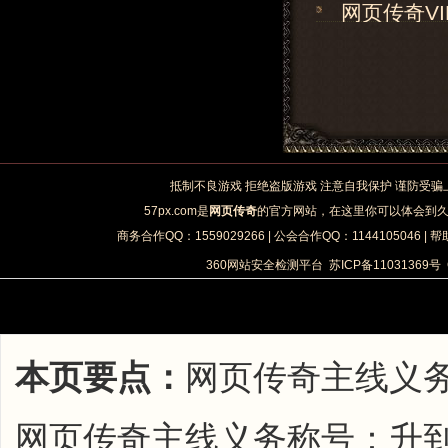
网页传奇V
抵制不良游戏 拒绝盗版游戏 注意自我保护 谨防受骗
57px.com是
网页传奇
的官方网站，在这里你可以体会到
商务合作QQ：1559029266 | 公会合作QQ：1144105046 | 帮
360网站安全检测平台
苏ICP备11031369号
本页要点：
网页传奇主线义务
网页传奇主线义务称号：升到