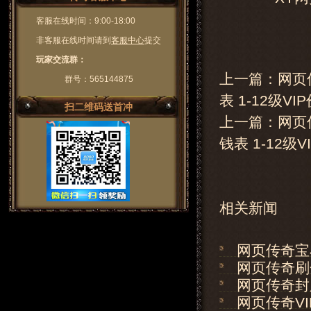
客服在线时间：9:00-18:00
非客服在线时间请到
客服中心
提交
玩家交流群：
上一篇：网页传
群号：565144875
表 1-12级V
扫二维码送首冲
上一篇：
网页
钱表 1-12级
相关新闻
网页传奇宝
网页传奇刷
网页传奇封
网页传奇V