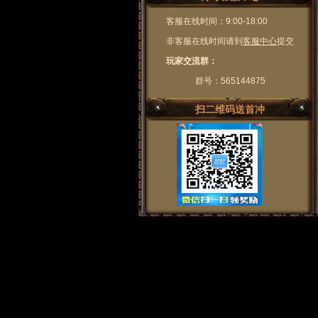
客服在线时间：9:00-18:00
非客服在线时间请到
客服中心
提交
玩家交流群：
群号：565144875
扫二维码送首冲