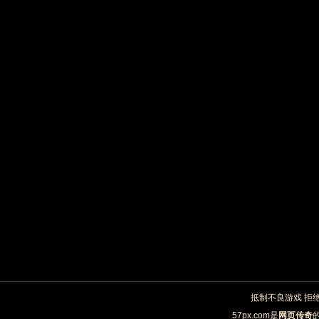
抵制不良游戏 拒
57px.com是
网页传奇