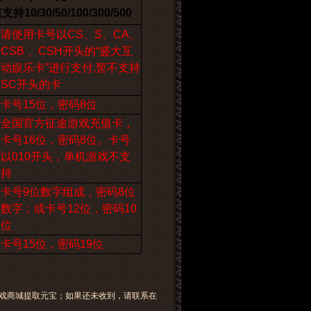
30/50/100/300/500
请使用卡号以CS、S、CA、
CSB 、CSH开头的“盛大互
动娱乐卡”进行支付,暂不支持
SC开头的卡
卡号15位，密码8位
全国官方征途游戏充值卡，
卡号16位，密码8位。卡号
以010开头，单机游戏不支
持
卡号9位数字组成，密码8位
数字；或卡号12位，密码10
位
卡号15位，密码19位
戏商城提取元宝；如果还未收到，请联系在