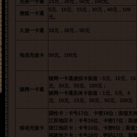
完美一卡通
15元，30元，50元，100元。
5元、10元、15元，30元，40元，100
搜狐一卡通
元。
久游一卡通
10元，30元，50元
电信充值卡
50元、100元
骏网一卡通虚拟卡面值：5元、10元、15
元、30元、50元、100元；
骏网一卡通
骏网一卡通实体卡面值：1元、5元、6
元、10元、15元、30元、50元、100元
国性卡：卡号17位、卡密18位；面值支持10/30
江苏地区卡：卡号16位、卡密17位；面值支持
移动充值卡
浙江地区卡：卡号10位、卡密8位；面值支持20
福建地方卡：卡号16位，密码17位。面额：