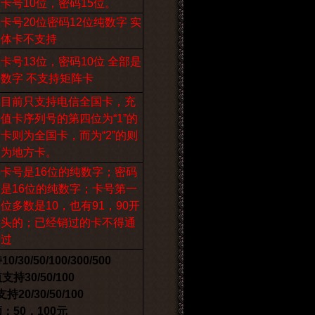
卡号10位，密码15位。
卡号20位密码12位纯数字 实
体卡不支持
卡号13位，密码10位 全部是
数字 不支持矩阵卡
目前只支持电信全国卡，充
值卡序列号的第四位为“1”的
卡则为全国卡，而为“2”的则
为地方卡。
卡号是16位的纯数字；密码
是16位的纯数字；卡号第一
位多数是10，也有91，90开
头的；已经销过的卡不得通
过
/50/100/300/500
30/50/100
/30/50/100
50，100元