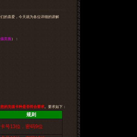
迷们的喜爱，今天就为各位详细的讲解
充值页面
）：
意您的充值卡种是否符合要求
。要求如下：
规则
卡号13位，密码9位