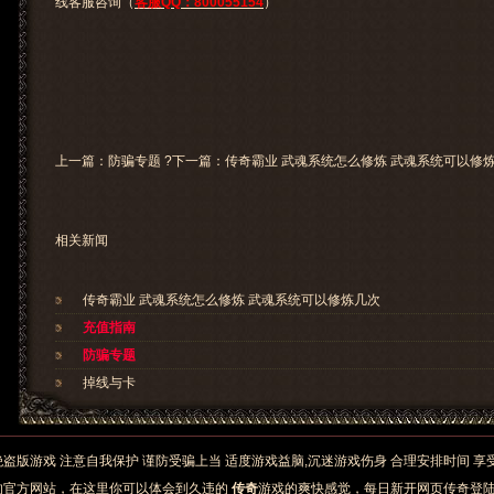
线客服咨询（
客服QQ：800055154
）
上一篇：
防骗专题
?下一篇：
传奇霸业 武魂系统怎么修炼 武魂系统可以修
相关新闻
传奇霸业 武魂系统怎么修炼 武魂系统可以修炼几次
充值指南
防骗专题
掉线与卡
加载失败
绝盗版游戏 注意自我保护 谨防受骗上当 适度游戏益脑,沉迷游戏伤身 合理安排时间 
的官方网站，在这里你可以体会到久违的
传奇
游戏的爽快感觉，每日新开网页传奇登