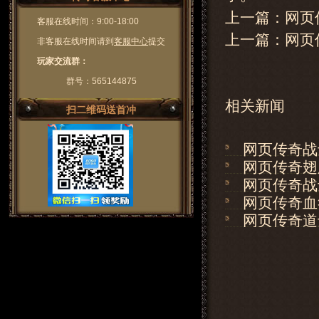
上一篇：网页
客服在线时间：9:00-18:00
上一篇：
网页
非客服在线时间请到
客服中心
提交
玩家交流群：
群号：565144875
相关新闻
扫二维码送首冲
网页传奇战
网页传奇翅
网页传奇战
网页传奇血
网页传奇道