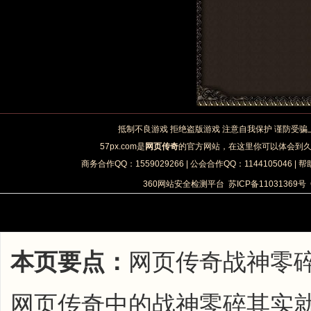
抵制不良游戏 拒绝盗版游戏 注意自我保护 谨防受骗
57px.com是
网页传奇
的官方网站，在这里你可以体会到
商务合作QQ：1559029266 | 公会合作QQ：1144105046 | 帮
360网站安全检测平台
苏ICP备11031369号
本页要点：
网页传奇战神零
网页传奇中的战神零碎其实