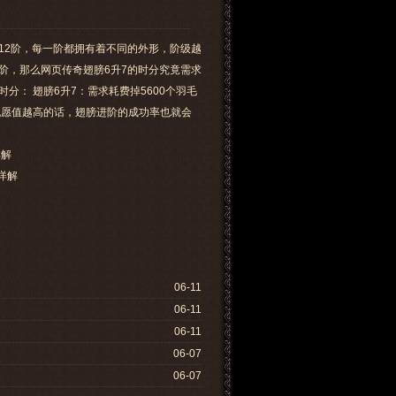
12阶，每一阶都拥有着不同的外形，阶级越
阶，那么网页传奇翅膀6升7的时分究竟需求
分： 翅膀6升7：需求耗费掉5600个羽毛
祝愿值越高的话，翅膀进阶的成功率也就会
详解
详解
06-11
06-11
06-11
06-07
06-07