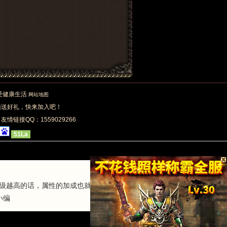
享受健康生活
网站地图
陆送好礼，快来加入吧！
| 友情链接QQ：1559029266
51La
阶级越高的话，属性的加成也就会越加地弱
小编