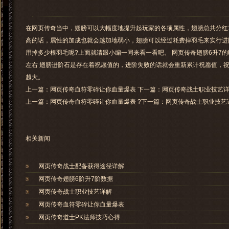
在网页传奇当中，翅膀可以大幅度地提升起玩家的各项属性，翅膀总共分红
高的话，属性的加成也就会越加地弱小，翅膀可以经过耗费掉羽毛来实行进
用掉多少根羽毛呢?上面就请跟小编一同来看一看吧。 网页传奇翅膀6升7的时
左右 翅膀进阶石是存在着祝愿值的，进阶失败的话就会重新累计祝愿值，
越大。
上一篇：网页传奇血符零碎让你血量爆表 下一篇：网页传奇战士职业技艺
上一篇：
网页传奇血符零碎让你血量爆表
?下一篇：
网页传奇战士职业技艺
相关新闻
网页传奇战士配备获得途径详解
网页传奇翅膀6阶升7阶数据
网页传奇战士职业技艺详解
网页传奇血符零碎让你血量爆表
网页传奇道士PK法师技巧心得