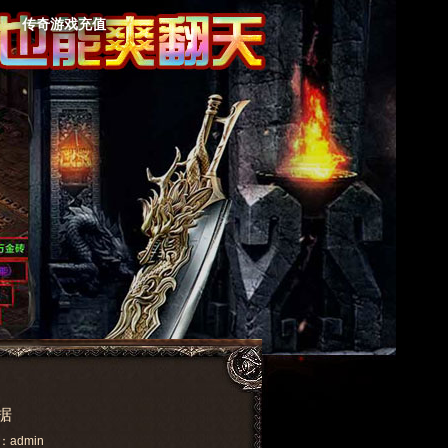
传奇游戏充值
据
：admin