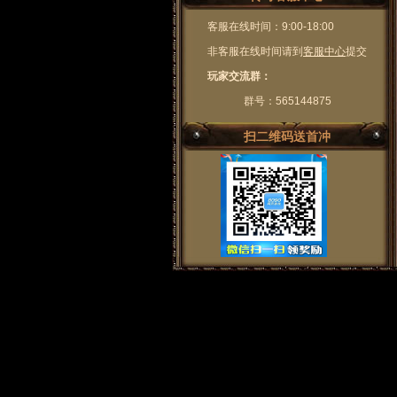
客服在线时间：9:00-18:00
非客服在线时间请到
客服中心
提交
玩家交流群：
群号：565144875
扫二维码送首冲