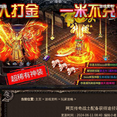
指南
游戏资料
当前位置:
主页
>
游戏资料
>
玩家攻略
>
网页传奇战士配备获得途径
更新时间：2024-06-11 08:40 编辑小者