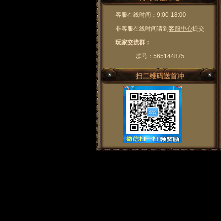
客服在线时间：9:00-18:00
非客服在线时间请到
客服中心
提交
玩家交流群：
群号：565144875
扫二维码送首冲