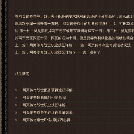
在网页传奇当中，战士关于配备的要求绝对而言还是十分地高的，那么战士
就请跟小编一同来看一看吧。 网页传奇战士的配备获得条件： 1、打BOSS; 
法 第一种：就是消耗掉两百元宝或用宝藏钥匙探宝一回； 第二种：就是消
掉两千元宝探宝十回，探宝的话为十回，但是要弄到初级物品的能够性就会
上一篇：网页传奇战士职业技艺详解 下一篇：网页传奇夺宝奇兵活动玩法
上一篇：
网页传奇战士职业技艺详解
?下一篇：没有了
相关新闻
网页传奇战士配备获得途径详解
网页传奇翅膀6阶升7阶数据
网页传奇战士职业技艺详解
网页传奇血符零碎让你血量爆表
网页传奇道士PK法师技巧心得