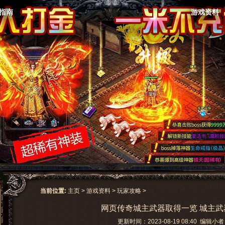
指南
游戏资料
当前位置:
主页
>
游戏资料
>
玩家攻略
>
网页传奇城主武器取得一览 城主武
更新时间：2023-08-19 08:40 编辑小者