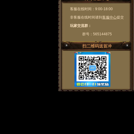
客服在线时间：9:00-18:00
非客服在线时间请到
客服中心
提交
玩家交流群：
群号：565144875
扫二维码送首冲