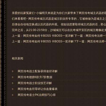
亲爱的玩家冤家们~小编明天来就是为你们大家带来了网页传奇城主武器的
们来看看吧~ 网页传奇城主武器是城主职业所专享的，它被称做为是城主
后便会自动地交换成以后武器的外观。 假如说想要取得城主武器的话，那么
完毕之后，从21:00-23:59分，沙城城主可以在比奇城平安区的城主雕
上一篇：网页传奇如何卡BOSS 卡BOSS一览详解 下一篇：网页传奇法师一
上一篇：
网页传奇如何卡BOSS 卡BOSS一览详解
?下一篇：
网页传奇法师一
相关新闻
网页传奇战士配备获得途径详解
网页传奇翅膀6阶升7阶数据
网页传奇战士职业技艺详解
网页传奇血符零碎让你血量爆表
网页传奇道士PK法师技巧心得