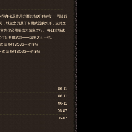
取得办法及作用方面的相关详解哦~一同随我
之刃，城主之刃属于专属武器的外形，支付之
首先你必需要成为城主才行。 每日攻城战
像处支付到专属武器——城主之刃一把。
览 法师打BOSS一览详解
览 法师打BOSS一览详解
06-11
06-11
06-11
06-07
06-07