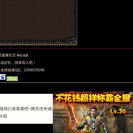
享受健康生活
网站地图
陆送好礼，快来加入吧！
| 友情链接QQ：1559029266
51La
随我们来看看吧~网页传奇城主武器是城
外观