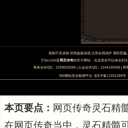
抵制不良游戏 拒绝盗版游戏 注意自我保护 谨防受骗
57px.com是
网页传奇
的官方网站，在这里你可以体会到
商务合作QQ：1559029266 | 公会合作QQ：1144105046 | 帮
360网站安全检测平台
苏ICP备11031369号
本页要点：
网页传奇灵石精
在网页传奇当中，灵石精髓