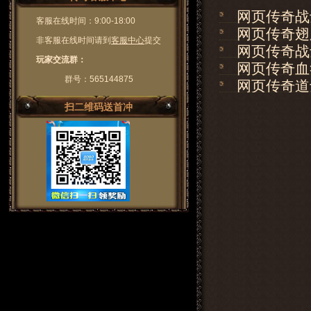
网页传奇战
客服在线时间：9:00-18:00
网页传奇翅
非客服在线时间请到
客服中心
提交
网页传奇战
玩家交流群：
网页传奇血
群号：565144875
网页传奇道
扫二维码送首冲