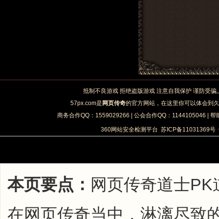
抵制不良游戏 拒绝盗版游戏 注意自我保护 谨防受骗
57px.com是
网页传奇
的官方网站，在这里你可以体会到
商务合作QQ：1559029266 | 公会合作QQ：1144105046 | 帮
360网站安全检测平台
苏ICP备11031369号
本页要点：
网页传奇道士PK
在网页传奇当中，淋漓尽致的