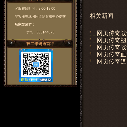
客服在线时间：9:00-18:00
相关新闻
非客服在线时间请到
客服中心
提交
玩家交流群：
网页传奇战
群号：565144875
网页传奇翅
扫二维码送首冲
网页传奇战
网页传奇血
网页传奇道