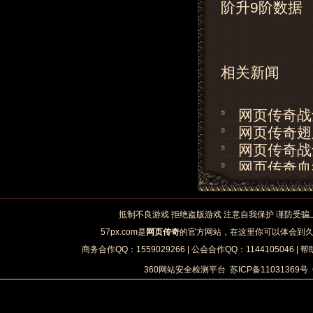
阶升9阶数据
相关新闻
网页传奇战
网页传奇翅
网页传奇战
网页传奇血
网页传奇道
抵制不良游戏 拒绝盗版游戏 注意自我保护 谨防受骗
57px.com是
网页传奇
的官方网站，在这里你可以体会到
商务合作QQ：1559029266 | 公会合作QQ：1144105046 | 帮
360网站安全检测平台
苏ICP备11031369号