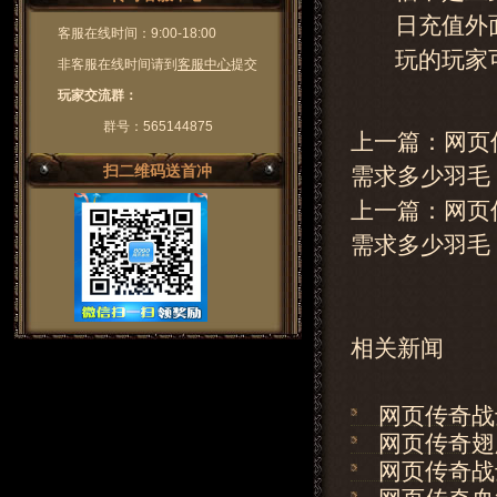
日充值外
客服在线时间：9:00-18:00
玩的玩家
非客服在线时间请到
客服中心
提交
玩家交流群：
群号：565144875
上一篇：网页
扫二维码送首冲
需求多少羽毛
上一篇：
网页
需求多少羽毛
相关新闻
网页传奇战
网页传奇翅
网页传奇战