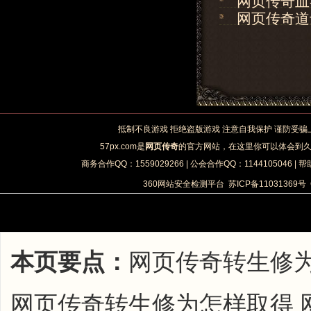
网页传奇血
网页传奇道
抵制不良游戏 拒绝盗版游戏 注意自我保护 谨防受骗
57px.com是
网页传奇
的官方网站，在这里你可以体会到
商务合作QQ：1559029266 | 公会合作QQ：1144105046 | 帮
360网站安全检测平台
苏ICP备11031369号
本页要点：
网页传奇转生修
网页传奇转生修为怎样取得 